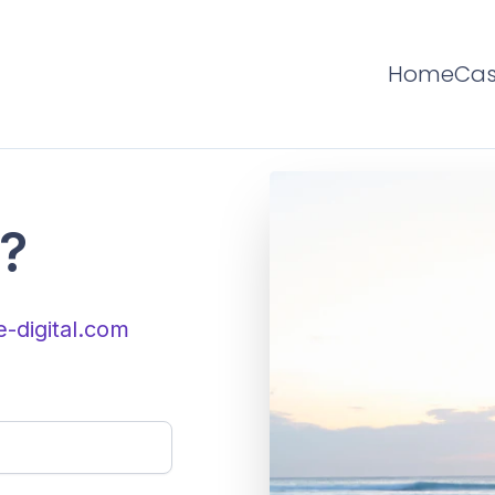
Home
Cas
 ?
-digital.com